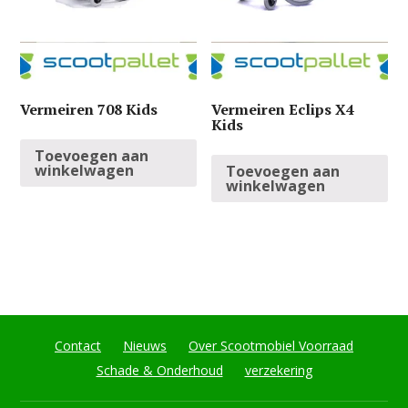
Vermeiren 708 Kids
Vermeiren Eclips X4
Kids
Toevoegen aan
winkelwagen
Toevoegen aan
winkelwagen
Contact
Nieuws
Over Scootmobiel Voorraad
Schade & Onderhoud
verzekering