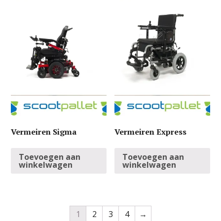
Vermeiren Sigma
Vermeiren Express
Toevoegen aan
Toevoegen aan
winkelwagen
winkelwagen
1
2
3
4
→