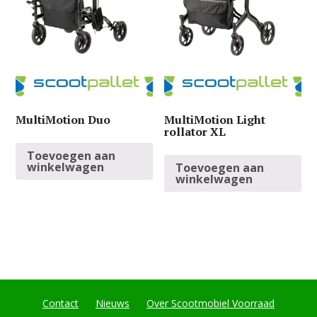
MultiMotion Duo
MultiMotion Light
rollator XL
Toevoegen aan
winkelwagen
Toevoegen aan
winkelwagen
Contact
Nieuws
Over Scootmobiel Voorraad