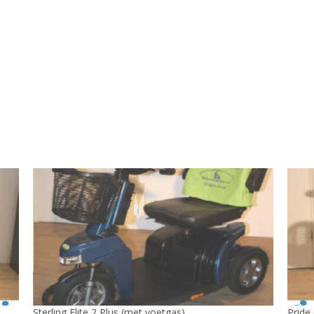
Sterling Elite 2 Plus (met voetgas)
Pride 