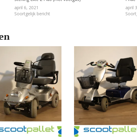
april 6, 2021
april 
Soortgelijk bericht
Soortg
ten