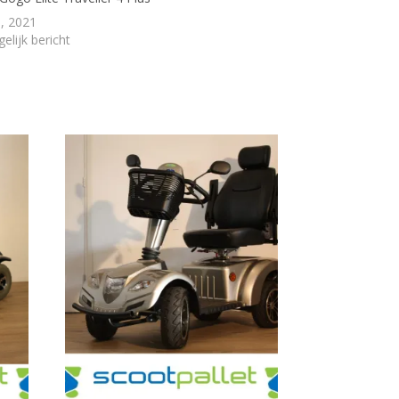
3, 2021
elijk bericht