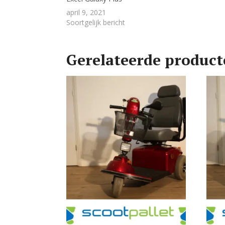
april 9, 2021
Soortgelijk bericht
Gerelateerde produc