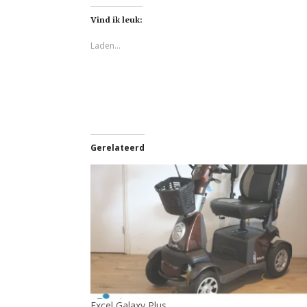
Vind ik leuk:
Laden...
Gerelateerd
Excel Galaxy Plus