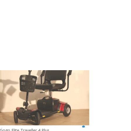
Gogo Elite Traveller 4 Plus