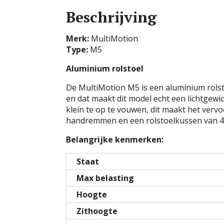
Beschrijving
Merk:
MultiMotion
Type:
M5
Aluminium rolstoel
De MultiMotion M5 is een aluminium rolstoe
en dat maakt dit model echt een lichtgewi
klein te op te vouwen, dit maakt het vervo
handremmen en een rolstoelkussen van 4cm 
Belangrijke kenmerken:
Staat
Max belasting
Hoogte
Zithoogte