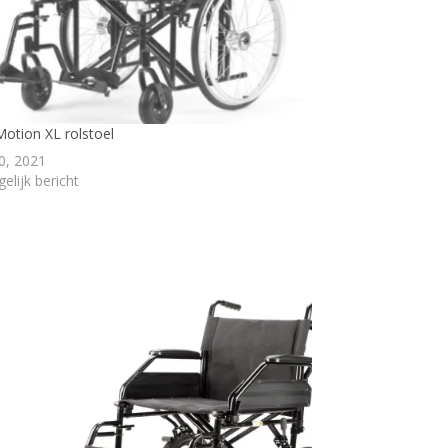
Motion XL rolstoel
0, 2021
elijk bericht