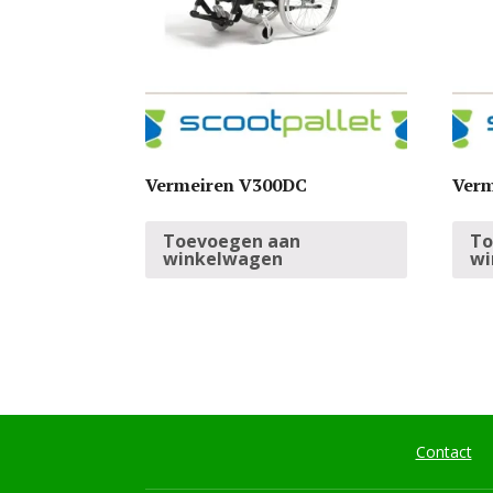
Vermeiren V300DC
Verm
Toevoegen aan
To
winkelwagen
wi
Contact