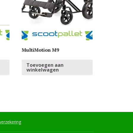
MultiMotion M9
Toevoegen aan
winkelwagen
verzekering