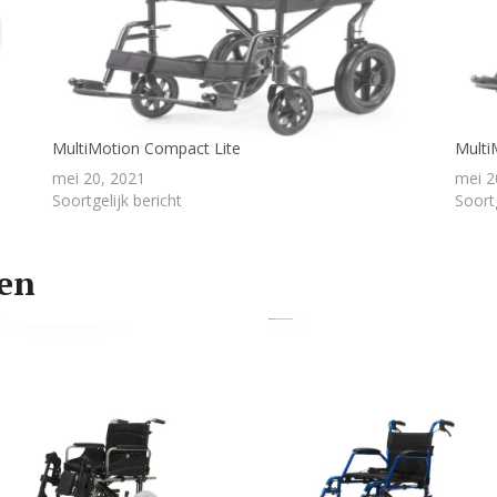
MultiMotion Compact Lite
Multi
mei 20, 2021
mei 2
Soortgelijk bericht
Soortg
ten