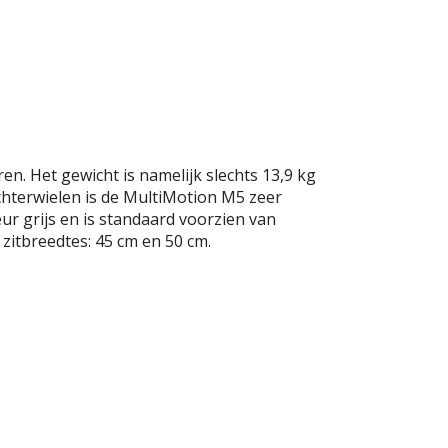
en. Het gewicht is namelijk slechts 13,9 kg
chterwielen is de MultiMotion M5 zeer
ur grijs en is standaard voorzien van
zitbreedtes: 45 cm en 50 cm.