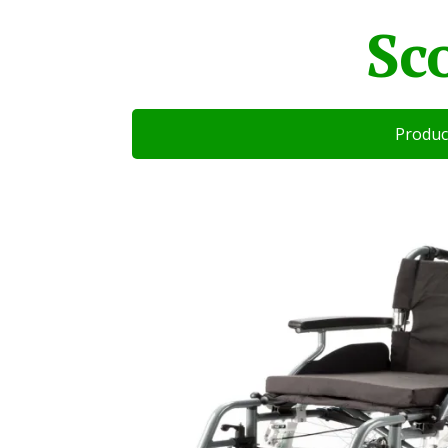
Sc
Produc