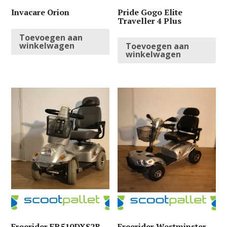
Invacare Orion
Pride Gogo Elite
Traveller 4 Plus
Toevoegen aan
winkelwagen
Toevoegen aan
winkelwagen
Freerider FR510DXS2B
Freerider Westminster