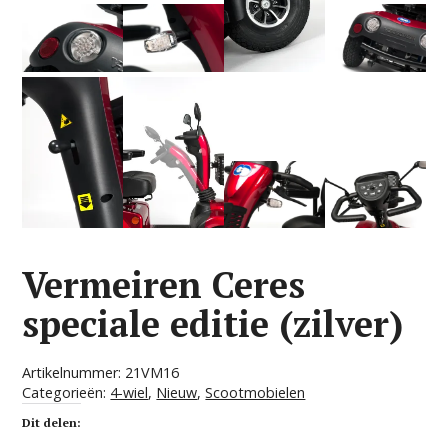
Vermeiren Ceres
speciale editie (zilver)
Artikelnummer:
21VM16
Categorieën:
4-wiel
,
Nieuw
,
Scootmobielen
Dit delen: