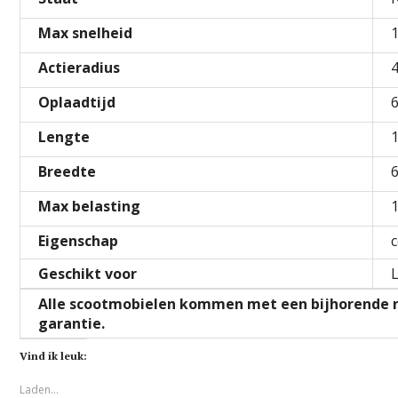
Max snelheid
Actieradius
Oplaadtijd
6
Lengte
Breedte
Max belasting
Eigenschap
Geschikt voor
Alle scootmobielen kommen met een bijhorende ni
garantie.
Vind ik leuk:
Laden...